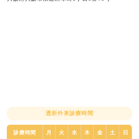
透析外来診療時間
診療時間
月
火
水
木
金
土
日