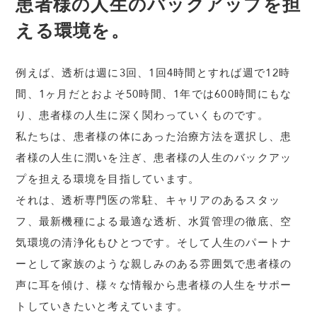
患者様の人生の
バックアップを担
える環境を。
例えば、透析は週に3回、1回4時間とすれば週で12時
間、1ヶ月だとおよそ50時間、1年では600時間にもな
り、患者様の人生に深く関わっていくものです。
私たちは、患者様の体にあった治療方法を選択し、患
者様の人生に潤いを注ぎ、患者様の人生のバックアッ
プを担える環境を目指しています。
それは、透析専門医の常駐、キャリアのあるスタッ
フ、最新機種による最適な透析、水質管理の徹底、空
気環境の清浄化もひとつです。そして人生のパートナ
ーとして家族のような親しみのある雰囲気で患者様の
声に耳を傾け、様々な情報から患者様の人生をサポー
トしていきたいと考えています。