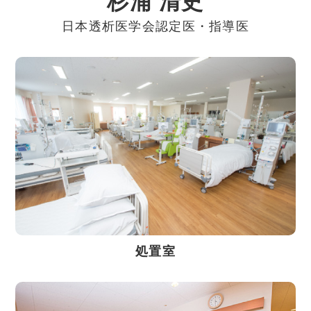
杉浦 清史
日本透析医学会認定医・指導医
処置室