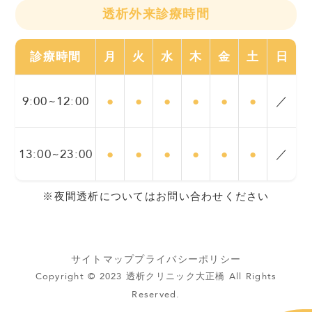
透析外来診療時間
診療時間
月
火
水
木
金
土
日
9:00~12:00
●
●
●
●
●
●
／
13:00~23:00
●
●
●
●
●
●
／
※夜間透析についてはお問い合わせください
サイトマップ
プライバシーポリシー
Copyright © 2023 透析クリニック大正橋 All Rights
Reserved.