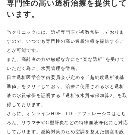
専門性の高い透析治療を提供して
います。
当クリニックには、透析専門医が複数常駐しておりま
すので、いつでも専門性の高い透析治療を提供するこ
とが可能です。
また、高齢者の方や敏感な方にも“楽な透析”を受けて
いただく為に、水質管理を徹底。
日本透析医学会学術委員会が定める「超純度透析液基
準値」をクリアしており、治療に使用される水と透析
液の水質確保を証明する「透析液水質確保加算2」を取
得しております。
さらに、オンラインHDF、LDL‐アフェレーシスはもち
ろん、リウマチやC型肝炎などの特殊血液浄化にも対応
しております。感染対策のため空調を整えた個室を設